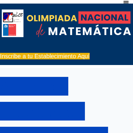
Inscribe a tu Establecimiento Aquí
Acceso a
Pruebas de