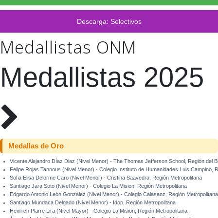
Descarga: Selectivos
Medallistas ONM
Medallistas 2025
Medallas de Oro
Vicente Alejandro Díaz Diaz (Nivel Menor) - The Thomas Jefferson School, Región del B
Felipe Rojas Tannous (Nivel Menor) - Colegio Instituto de Humanidades Luis Campino, R
Sofia Elisa Delorme Caro (Nivel Menor) - Cristina Saavedra, Región Metropolitana
Santiago Jara Soto (Nivel Menor) - Colegio La Mision, Región Metropolitana
Edgardo Antonio León González (Nivel Menor) - Colegio Calasanz, Región Metropolitana
Santiago Mundaca Delgado (Nivel Menor) - Idop, Región Metropolitana
Heinrich Plarre Lira (Nivel Mayor) - Colegio La Mision, Región Metropolitana